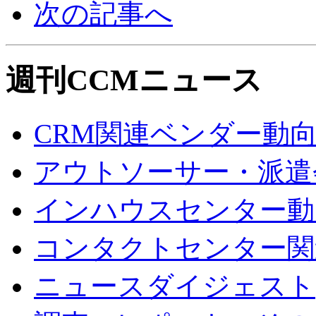
次の記事へ
週刊CCMニュース
CRM関連ベンダー動
アウトソーサー・派遣
インハウスセンター動
コンタクトセンター関
ニュースダイジェスト