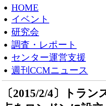
HOME
イベント
研究会
調査・レポート
センター運営支援
週刊CCMニュース
〔2015/2/4〕ト