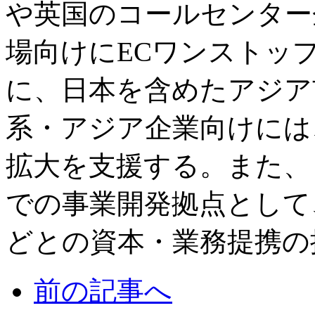
や英国のコールセンター企
場向けにECワンストッ
に、日本を含めたアジア
系・アジア企業向けには
拡大を支援する。また、
での事業開発拠点として、
どとの資本・業務提携の
前の記事へ