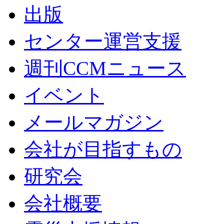
出版
センター運営支援
週刊CCMニュース
イベント
メールマガジン
会社が目指すもの
研究会
会社概要