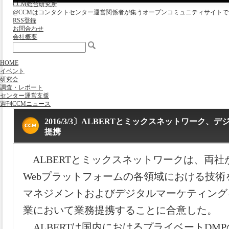
CCM総合研究所
@CCMはコンタクトセンター運営関係者が集うオープンコミュニティサイトで
RSS登録
お問合わせ
会社概要
HOME
イベント
研究会
調査・レポート
センター運営支援
週刊CCMニュース
2016/3/3〕ALBERTとミックスネットワーク
提携
ALBERTとミックスネットワークは、両社
Webプラットフォームの各領域における技
マネジメントおよびデジタルマーケティング
業において業務提携することに合意した。
ALBERTは国内におけるプライベートDM