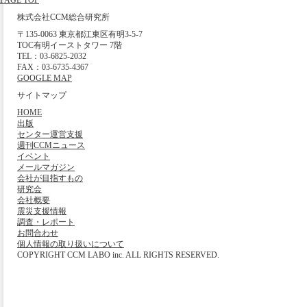
PAGE TOP
株式会社CCM総合研究所
〒135-0063 東京都江東区有明3-5-7
TOC有明イーストタワー 7階
TEL：03-6825-2032
FAX：03-6735-4367
GOOGLE MAP
サイトマップ
HOME
出版
センター運営支援
週刊CCMニュース
イベント
メールマガジン
会社が目指すもの
研究会
会社概要
震災支援情報
調査・レポート
お問合わせ
個人情報の取り扱いについて
COPYRIGHT CCM LABO inc. ALL RIGHTS RESERVED.