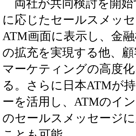
両社が共同検討を開始
に応じたセールスメッセ
ATM画面に表示し、金
の拡充を実現する他、顧
マーケティングの高度化
る。さらに日本ATMが
ーを活用し、ATMのイ
のセールスメッセージに
ことも可能。