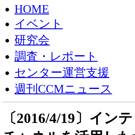
HOME
イベント
研究会
調査・レポート
センター運営支援
週刊CCMニュース
〔2016/4/19〕イ