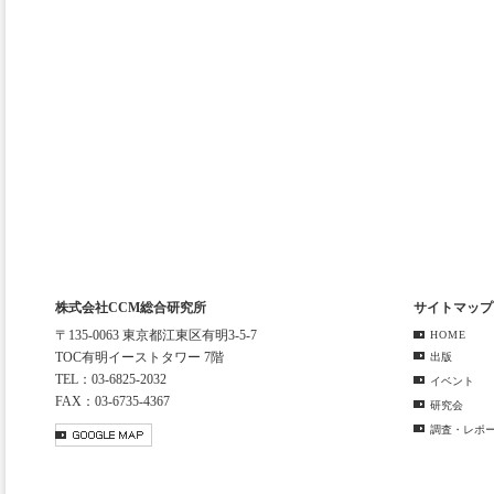
株式会社CCM総合研究所
サイトマップ
〒135-0063 東京都江東区有明3-5-7
HOME
TOC有明イーストタワー 7階
出版
TEL：03-6825-2032
イベント
FAX：03-6735-4367
研究会
調査・レポ