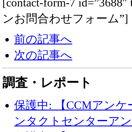
[contact-form-7 id=”36
ンお問合わせフォーム”]
前の記事へ
次の記事へ
調査・レポート
保護中: 【CCMアン
ンタクトセンターアン