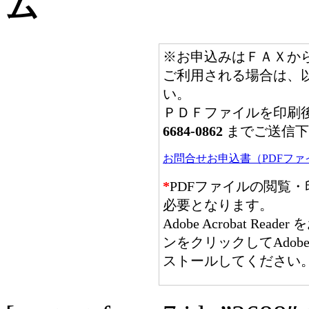
ム
※お申込みはＦＡＸか
ご利用される場合は、以
い。
ＰＤＦファイルを印刷
6684-0862
までご送信下
お問合せお申込書（PDFファ
*
PDFファイルの閲覧・印刷には
必要となります。
Adobe Acrobat R
ンをクリックしてAdo
ストールしてください