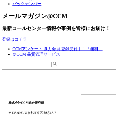
バックナンバー
メールマガジン@CCM
最新コールセンター情報や事例を皆様にお届け！
登録はコチラ！
CCMアンケート 協力会員 登録受付中！「無料」
＠CCM 品質管理サービス
株式会社CCM総合研究所
〒135-0063 東京都江東区有明3-5-7