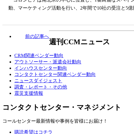
動、マーケティング活動を行い、2年間で10社の受注と5
前の記事へ
週刊CCMニュース
CRM関連ベンダー動向
アウトソーサー・派遣会社動向
インハウスセンター動向
コンタクトセンター関連ベンダー動向
ニュースダイジェスト
調査・レポート・その他
震災支援情報
コンタクトセンター・マネジメント
コールセンター最新情報や事例を皆様にお届け！
購読希望はコチラ