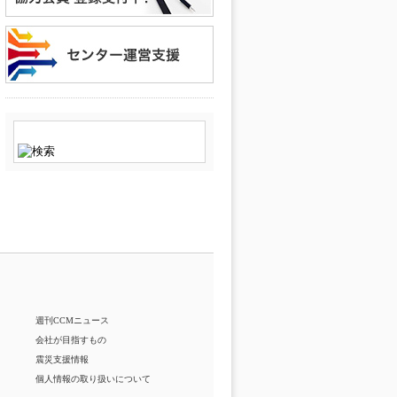
週刊CCMニュース
会社が目指すもの
震災支援情報
個人情報の取り扱いについて