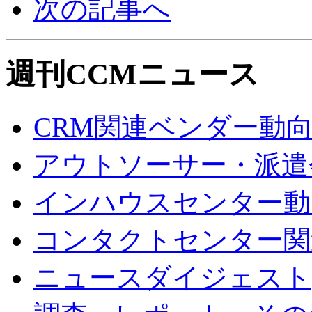
次の記事へ
週刊CCMニュース
CRM関連ベンダー動
アウトソーサー・派遣
インハウスセンター動
コンタクトセンター関
ニュースダイジェスト