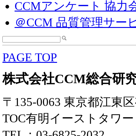
CCMアンケート 協力
＠CCM 品質管理サー
PAGE TOP
株式会社CCM総合研
〒135-0063 東京都江東区
TOC有明イーストタワー 
TEL：03-6825-2032