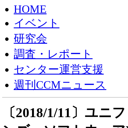
HOME
イベント
研究会
調査・レポート
センター運営支援
週刊CCMニュース
〔2018/1/11〕