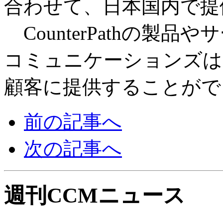
合わせて、日本国内で提
CounterPathの製
コミュニケーションズは
顧客に提供することがで
前の記事へ
次の記事へ
週刊CCMニュース