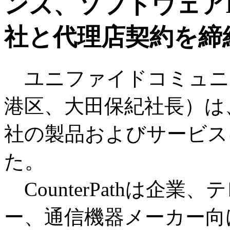
ンズ、ソフトウェアIPフ
社と代理店契約を締
ユニファイドコミュニ
港区、大田保紀社長）は、カ
社の製品およびサービス
た。
CounterPathは企
ー、通信機器メーカー向け