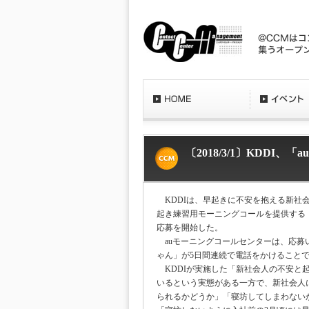
〔2018/3/1〕KDD
KDDIは、早起きに不安を抱える新社
起き練習用モーニングコールを提供する「
応募を開始した。
auモーニングコールセンターは、応募
ゃん」が5日間連続で電話をかけること
KDDIが実施した「新社会人の不安と
いるという実態がある一方で、新社会人
られるかどうか」「寝坊してしまわない