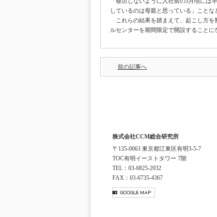
「寝坊しないように入社前の3月頃には
しているのは母親と思っている」ことな
これらの結果を踏まえて、起こし方を熟
ルセンターを期間限定で開設することに
前の記事へ
株式会社CCM総合研究所
〒135-0063 東京都江東区有明3-5-7
TOC有明イーストタワー 7階
TEL：03-6825-2032
FAX：03-6735-4367