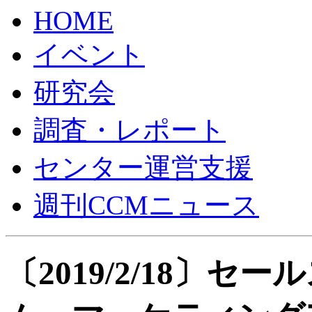
HOME
イベント
研究会
調査・レポート
センター運営支援
週刊CCMニュース
〔2019/2/18〕