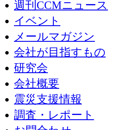
週刊CCMニュース
イベント
メールマガジン
会社が目指すもの
研究会
会社概要
震災支援情報
調査・レポート