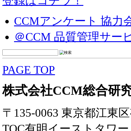
登録はコチラ！
CCMアンケート 協力
＠CCM 品質管理サー
PAGE TOP
株式会社CCM総合研
〒135-0063 東京都江東区
TOC有明イーストタワー 