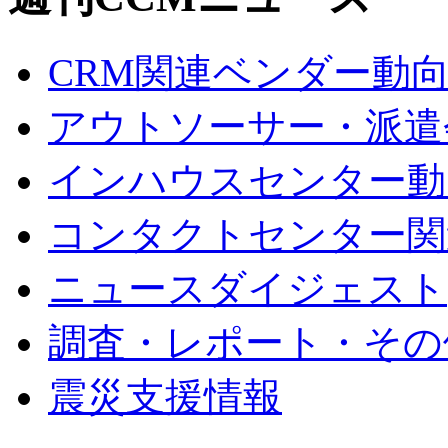
CRM関連ベンダー動
アウトソーサー・派遣
インハウスセンター動
コンタクトセンター関
ニュースダイジェスト
調査・レポート・その
震災支援情報