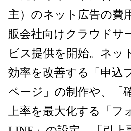
主）のネット広告の費
販会社向けクラウドサー
ビス提供を開始。ネッ
効率を改善する「申込
ページ」の制作や、「
上率を最大化する「フ
LINE」の設定、「引