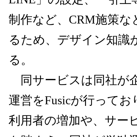
制作など、CRM施策
るため、デザイン知識
る。
同サービスは同社が企
運営をFusicが行っ
利用者の増加や、サー