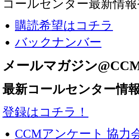
コールセンター最新情報
購読希望はコチラ
バックナンバー
メールマガジン@CC
最新コールセンター情
登録はコチラ！
CCMアンケート 協力