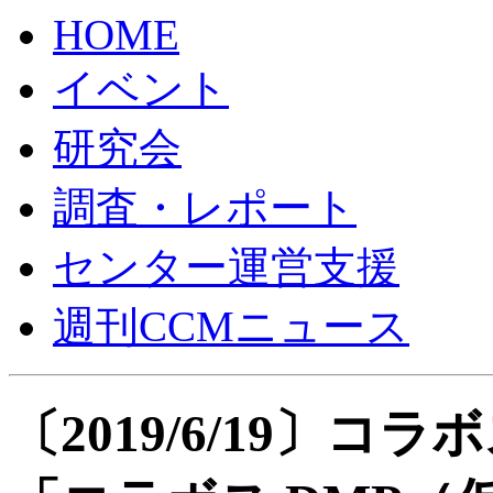
HOME
イベント
研究会
調査・レポート
センター運営支援
週刊CCMニュース
〔2019/6/19〕