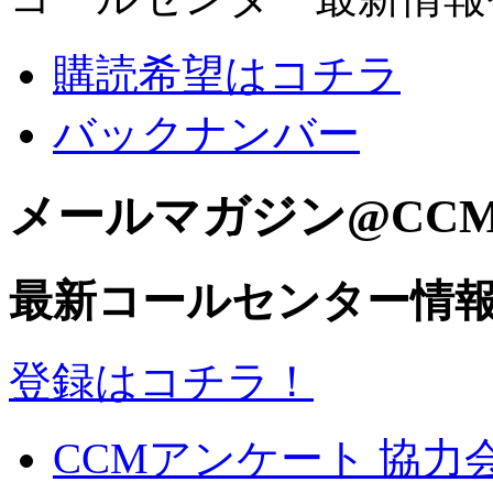
購読希望はコチラ
バックナンバー
メールマガジン@CC
最新コールセンター情
登録はコチラ！
CCMアンケート 協力