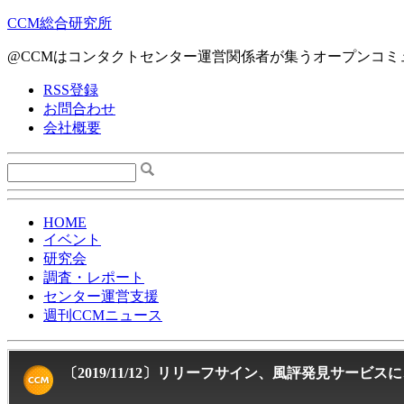
CCM総合研究所
@CCMはコンタクトセンター運営関係者が集うオープンコミ
RSS登録
お問合わせ
会社概要
HOME
イベント
研究会
調査・レポート
センター運営支援
週刊CCMニュース
〔2019/11/12〕リリーフサイン、風評発見サー