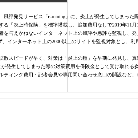
評発見サービス「e-mining」に、炎上が発生してしまった
る「炎上時保険」を標準搭載し、追加費用なしで2019年11月
を与えかねないインターネット上の風評や悪評を監視し、発見する
トのみならず、インターネット上の2000以上のサイトを監視対象と
拡散スピードが早く、対策は「炎上の種」を早期に発見し、真
gに炎上が発生してしまった際の対策費用を保険金として受け取れ
ルティング費用・記者会見や専用問い合わせ窓口の開設など、