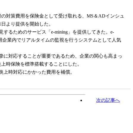
際の対策費用を保険金として受け取れる、MS＆ADインシュ
1日より提供を開始した。
ためのサービス「e-mining」を提供してきた。e-
し、利用企業内でリアルタイムの監視を行うシステムとして人気
摯に対応することが重要であるため、企業の関心も高まっ
る炎上時保険を標準搭載することにした。
炎上時対応にかかった費用を補償。
次の記事へ