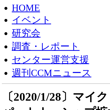
HOME
イベント
研究会
調査・レポート
センター運営支援
週刊CCMニュース
〔2020/1/28〕