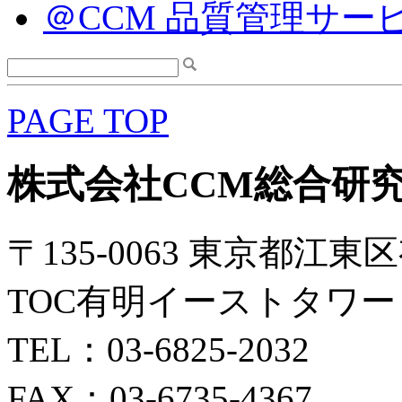
＠CCM 品質管理サー
PAGE TOP
株式会社CCM総合研
〒135-0063 東京都江東区
TOC有明イーストタワー 
TEL：03-6825-2032
FAX：03-6735-4367