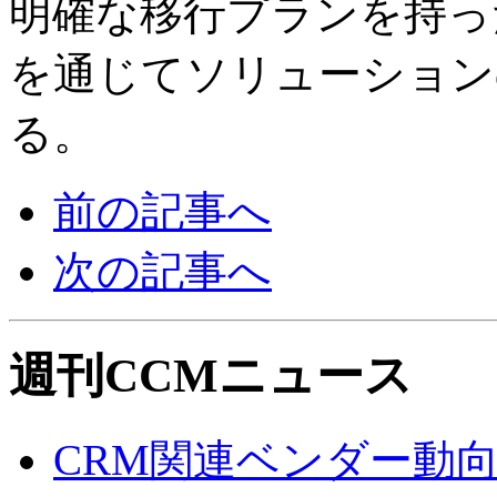
明確な移行プランを持っ
を通じてソリューション
る。
前の記事へ
次の記事へ
週刊CCMニュース
CRM関連ベンダー動