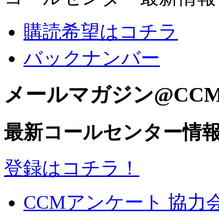
購読希望はコチラ
バックナンバー
メールマガジン@CC
最新コールセンター情
登録はコチラ！
CCMアンケート 協力