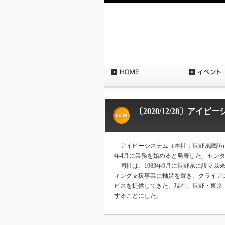
〔2020/12/28〕ア
アイビーシステム（本社：長野県諏訪市
年4月に業務を始めると発表した。センタ
同社は、1983年9月に長野県に設立
ィング支援事業に軸足を置き、クライア
ビスを提供してきた。現在、長野・東京
することにした。