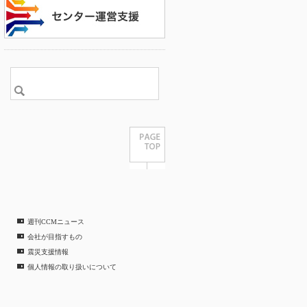
週刊CCMニュース
会社が目指すもの
震災支援情報
個人情報の取り扱いについて