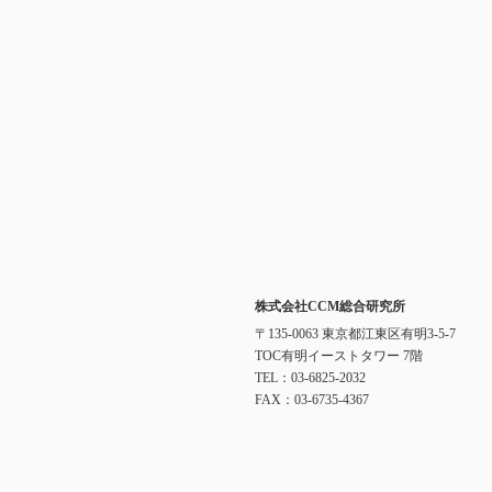
株式会社CCM総合研究所
〒135-0063 東京都江東区有明3-5-7
TOC有明イーストタワー 7階
TEL：03-6825-2032
FAX：03-6735-4367