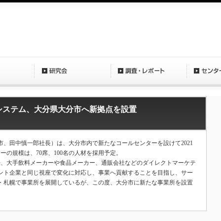
イビーシステム、大分県大分市へ新拠点を設置
、田中慎一郎社長）は、大分市内で新たなコールセンターを設けて2021
ーの規模は、70席、100名の人材を採用予定。
以来、大手飲料メーカーや食品メーカー、通販会社などのダイレクトマーケテ
ント企業と同じ視座で変化に対応し、事業へ貢献することを目指し、サー
・札幌で事業所を展開しているが、この度、大分市に新たな事業所を設置