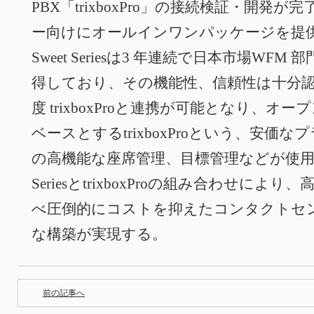
PBX「trixboxPro」の接続検証・開発
ー向けにオールインワンパッケージを提
Sweet Seriesは3 年連続で日本市場WFM
得しており、その機能性、信頼性は十分認
度 trixboxProと連携が可能となり、オープン
ベースとするtrixboxProという、安価
の高機能な座席管理、目標管理などが使用可
SeriesとtrixboxProの組み合わせに
べ圧倒的にコストを抑えたコンタクトセ
な構築が実現する。
前の記事へ