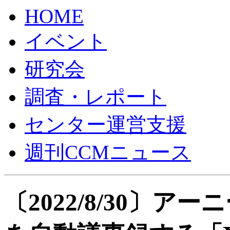
HOME
イベント
研究会
調査・レポート
センター運営支援
週刊CCMニュース
〔2022/8/30〕