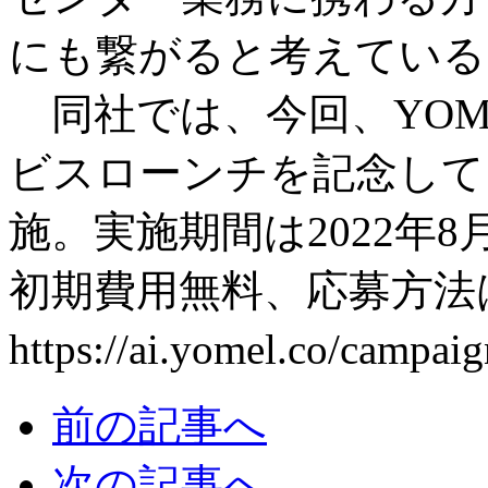
にも繋がると考えている
同社では、今回、YOME
ビスローンチを記念して
施。実施期間は2022年8月
初期費用無料、応募方法
https://ai.yomel.co/campa
前の記事へ
次の記事へ