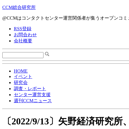
CCM総合研究所
@CCMはコンタクトセンター運営関係者が集うオープンコミ
RSS登録
お問合わせ
会社概要
HOME
イベント
研究会
調査・レポート
センター運営支援
週刊CCMニュース
〔2022/9/13〕矢野経済