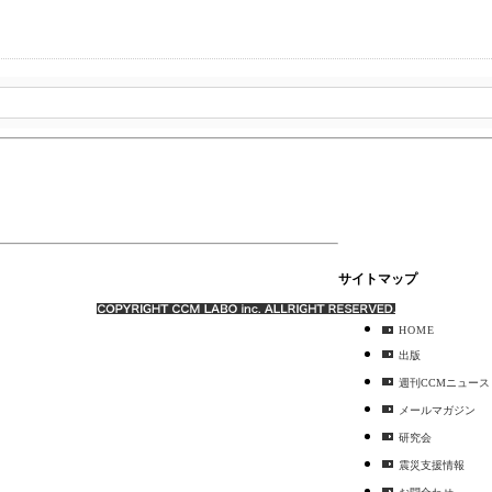
サイトマップ
HOME
出版
週刊CCMニュース
メールマガジン
研究会
震災支援情報