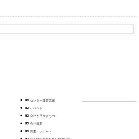
センター運営支援
イベント
会社が目指すもの
会社概要
調査・レポート