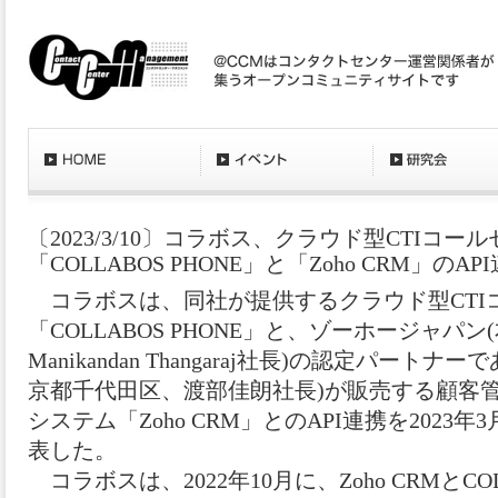
〔2023/3/10〕コラボス、クラウド型CTIコ
「COLLABOS PHONE」と「Zoho CRM」のA
コラボスは、同社が提供するクラウド型CTI
「COLLABOS PHONE」と、ゾーホージャパ
Manikandan Thangaraj社長)の認定パートナーであ
京都千代田区、渡部佳朗社長)が販売する顧客管理(
システム「Zoho CRM」とのAPI連携を2023
表した。
コラボスは、2022年10月に、Zoho CRMとCOL