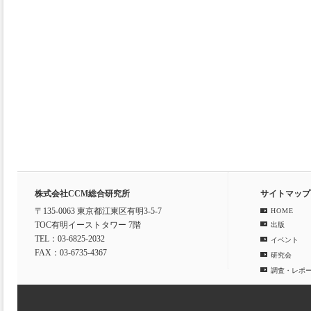
株式会社CCM総合研究所
サイトマップ
〒135-0063 東京都江東区有明3-5-7
HOME
TOC有明イーストタワー 7階
出版
TEL：03-6825-2032
イベント
FAX：03-6735-4367
研究会
調査・レポ