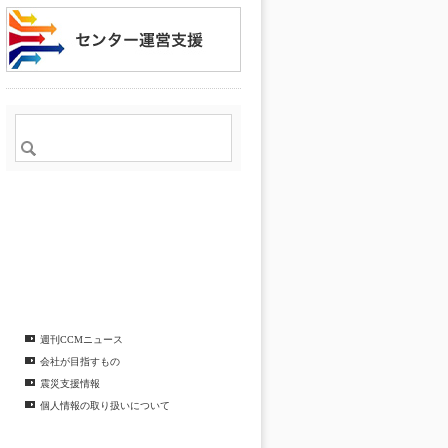
週刊CCMニュース
会社が目指すもの
震災支援情報
個人情報の取り扱いについて