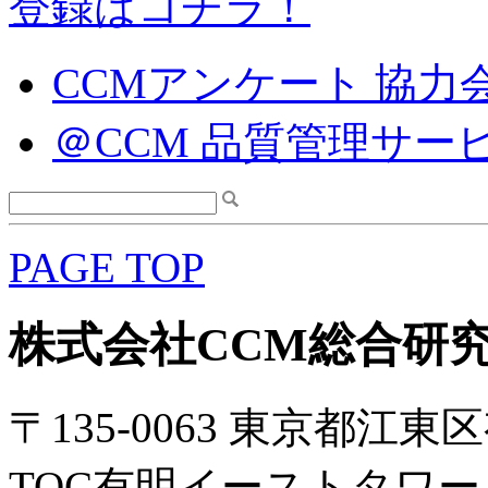
登録はコチラ！
CCMアンケート 協力
＠CCM 品質管理サー
PAGE TOP
株式会社CCM総合研
〒135-0063 東京都江東区
TOC有明イーストタワー 