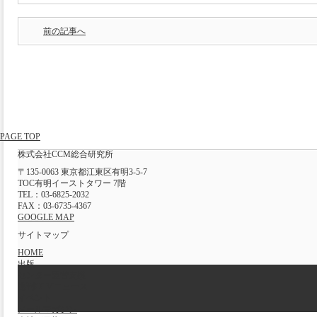
前の記事へ
PAGE TOP
株式会社CCM総合研究所
〒135-0063 東京都江東区有明3-5-7
TOC有明イーストタワー 7階
TEL：03-6825-2032
FAX：03-6735-4367
GOOGLE MAP
サイトマップ
HOME
出版
センター運営支援
週刊CCMニュース
イベント
メールマガジン