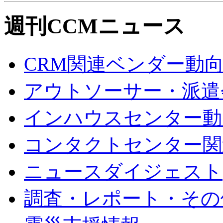
週刊CCMニュース
CRM関連ベンダー動
アウトソーサー・派遣
インハウスセンター動
コンタクトセンター関
ニュースダイジェスト
調査・レポート・その