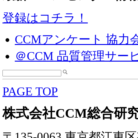
登録はコチラ！
CCMアンケート 協力
＠CCM 品質管理サー
PAGE TOP
株式会社CCM総合研
〒135-0063 東京都江東区