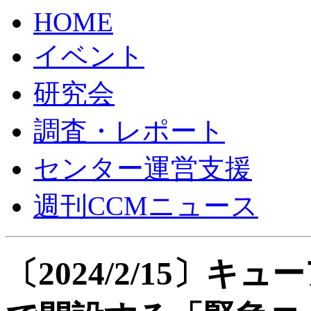
HOME
イベント
研究会
調査・レポート
センター運営支援
週刊CCMニュース
〔2024/2/15〕