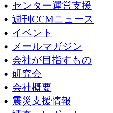
センター運営支援
週刊CCMニュース
イベント
メールマガジン
会社が目指すもの
研究会
会社概要
震災支援情報