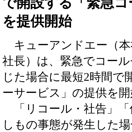
で開設する「緊急コ
を提供開始
キューアンドエー（本
社長）は、緊急でコール
じた場合に最短2時間で
ーサービス」の提供を開
「リコール・社告」「
しもの事態が発生した場