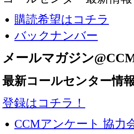
購読希望はコチラ
バックナンバー
メールマガジン@CC
最新コールセンター情
登録はコチラ！
CCMアンケート 協力