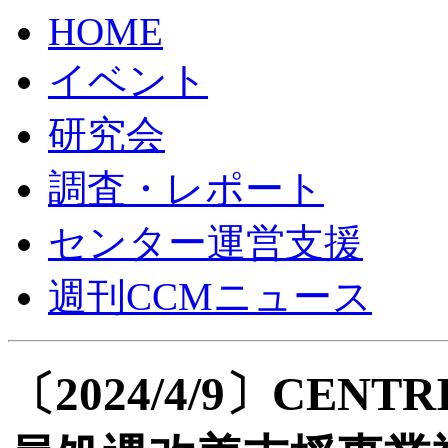
HOME
イベント
研究会
調査・レポート
センター運営支援
週刊CCMニュース
〔2024/4/9〕CE