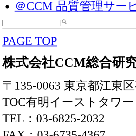
＠CCM 品質管理サー
PAGE TOP
株式会社CCM総合研
〒135-0063 東京都江東区
TOC有明イーストタワー 
TEL：03-6825-2032
FAX：03-6735-4367