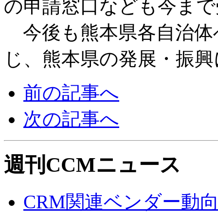
の申請窓口なども今まで
今後も熊本県各自治体
じ、熊本県の発展・振興
前の記事へ
次の記事へ
週刊CCMニュース
CRM関連ベンダー動