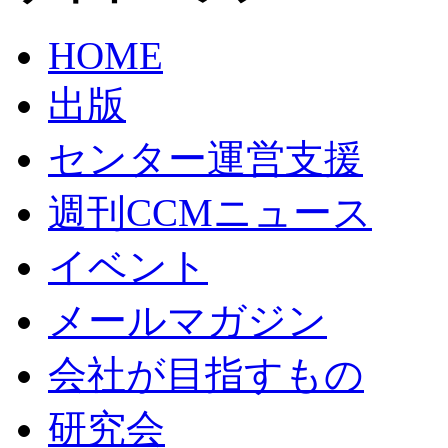
HOME
出版
センター運営支援
週刊CCMニュース
イベント
メールマガジン
会社が目指すもの
研究会