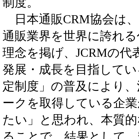
制度。
日本通販CRM協会は、「
通販業界を世界に誇れる
理念を掲げ、JCRMの
発展・成長を目指している。この
定制度」の普及により、消費者が
ークを取得している企業
たい」と思われ、本質的
ることで、結果として、