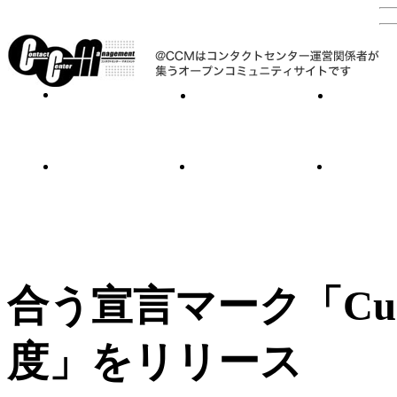
合う宣言マーク「Custo
度」をリリース