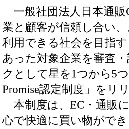
一般社団法人日本通販CR
業と顧客が信頼し合い、
利用できる社会を目指す
あった対象企業を審査・評価し、
クとして星を1つから5つま
Promise認定制度」を
本制度は、EC・通販に
心で快適に買い物ができ