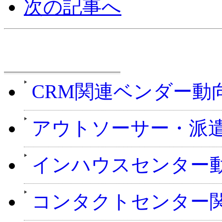
次の記事へ
週刊CCMニュース
CRM関連ベンダー動
アウトソーサー・派
インハウスセンター
コンタクトセンター