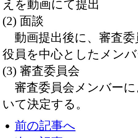
えを動画にて提出
(2) 面談
動画提出後に、審査委員
役員を中心としたメンバ
(3) 審査委員会
審査委員会メンバーに
いて決定する。
前の記事へ