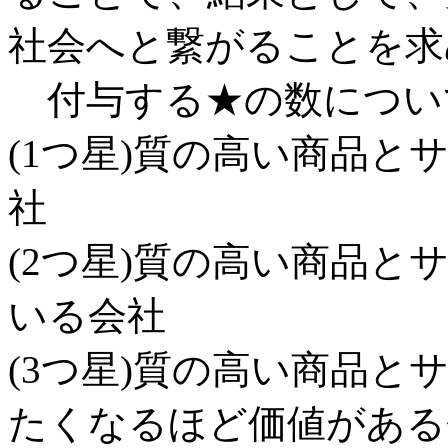
社会へと繋がることを求
付与する★の数につい
(1つ星)質の高い商品
社
(2つ星)質の高い商品
いる会社
(3つ星)質の高い商品
たくなるほど価値がある