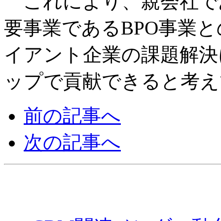
これにより、親会社で
要事業であるBPO事業
イアント企業の課題解決
ップで貢献できると考え
前の記事へ
次の記事へ
週刊CCMニュース