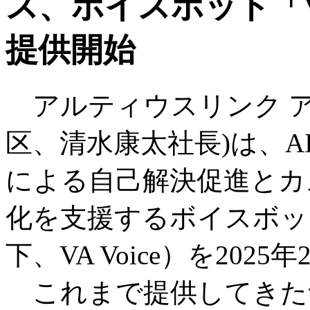
ス、ボイスボット「Virtu
提供開始
アルティウスリンク ア
区、清水康太社長)は、
による自己解決促進とカ
化を支援するボイスボット「Vir
下、VA Voice）を20
これまで提供してきた