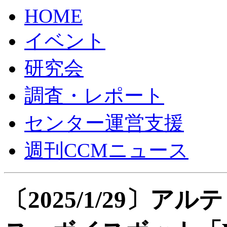
HOME
イベント
研究会
調査・レポート
センター運営支援
週刊CCMニュース
〔2025/1/29〕ア