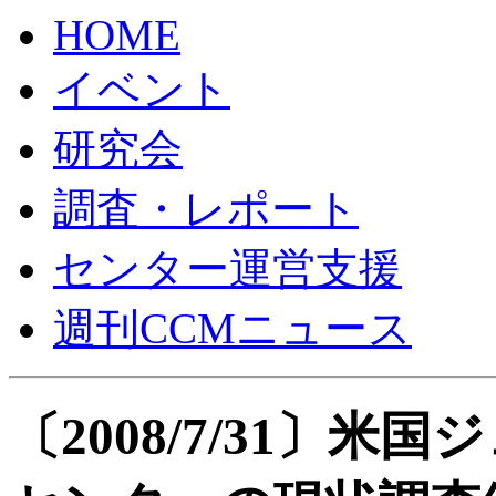
HOME
イベント
研究会
調査・レポート
センター運営支援
週刊CCMニュース
〔2008/7/31〕