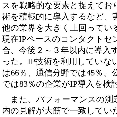
スを戦略的な要素と捉えてお
術を積極的に導入するなど、
他の業界を大きく上回ってい
現在IPペースのコンタクトセ
合、今後２～３年以内に導入
った。IP技術を利用していな
は66％、通信分野では45％、
では83％の企業がIP導入を検
また、パフォーマンスの測定
内の見解が大筋で一致してい