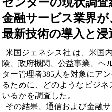
センターの現状調査
金融サービス業界が
最新技術の導入と浸
米国ジェネシス社 は、米国
険、政府機関、公益事業、ヘ
ター管理者385人を対象にア
るために、どのようなビジネ
いるかを調査した。
その結果、通信および金融サ