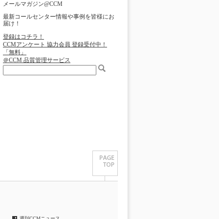
メールマガジン@CCM
最新コールセンター情報や事例を皆様にお
届け！
登録はコチラ！
CCMアンケート 協力会員 登録受付中！
「無料」
＠CCM 品質管理サービス
週刊CCMニュース