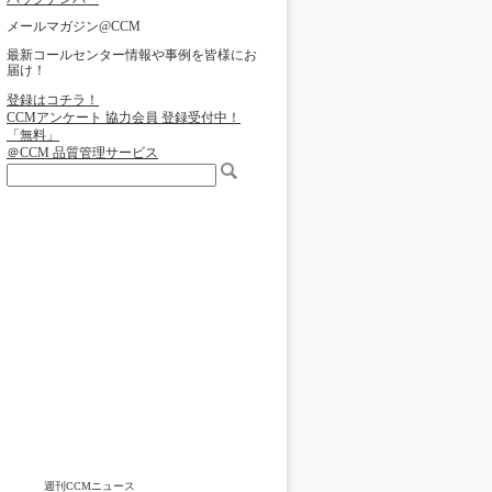
メールマガジン@CCM
最新コールセンター情報や事例を皆様にお
届け！
登録はコチラ！
CCMアンケート 協力会員 登録受付中！
「無料」
＠CCM 品質管理サービス
週刊CCMニュース