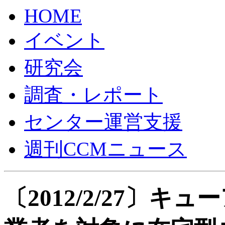
HOME
イベント
研究会
調査・レポート
センター運営支援
週刊CCMニュース
〔2012/2/27〕