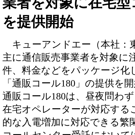
業者を対象に在宅型
を提供開始
キューアンドエー（本社：東
主に通信販売事業者を対象に
件、料金などをパッケージ化
「通販コール180」の提供を
通販コール180は、昼夜問わ
在宅オペレーターが対応する
的な入電増加に対応できる繁