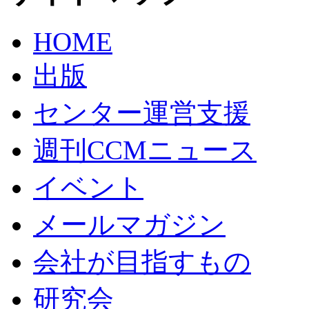
HOME
出版
センター運営支援
週刊CCMニュース
イベント
メールマガジン
会社が目指すもの
研究会