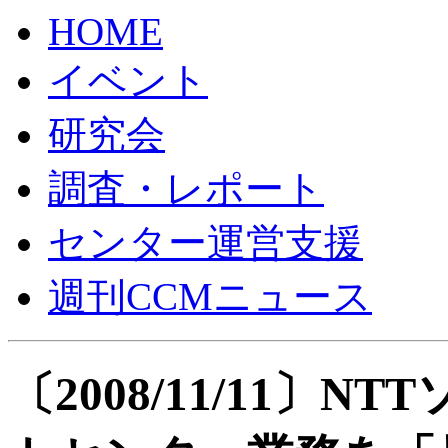
HOME
イベント
研究会
調査・レポート
センター運営支援
週刊CCMニュース
〔2008/11/11〕