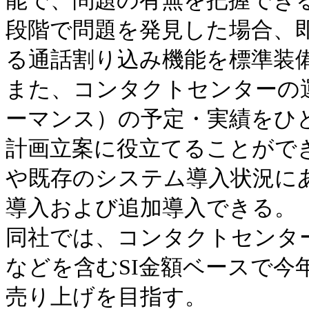
能で、問題の有無を把握でき
段階で問題を発見した場合、
る通話割り込み機能を標準装
また、コンタクトセンターの運
ーマンス）の予定・実績をひ
計画立案に役立てることがで
や既存のシステム導入状況に
導入および追加導入できる。
同社では、コンタクトセンタ
などを含むSI金額ベースで今年
売り上げを目指す。