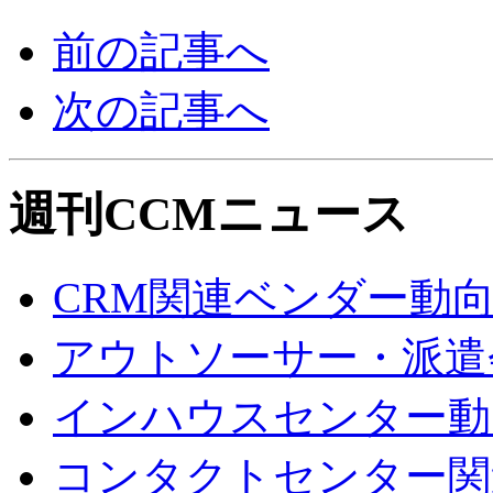
前の記事へ
次の記事へ
週刊CCMニュース
CRM関連ベンダー動
アウトソーサー・派遣
インハウスセンター動
コンタクトセンター関