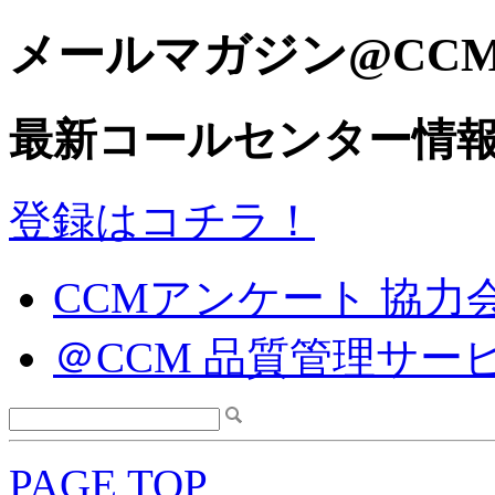
メールマガジン@CC
最新コールセンター情
登録はコチラ！
CCMアンケート 協力
＠CCM 品質管理サー
PAGE TOP