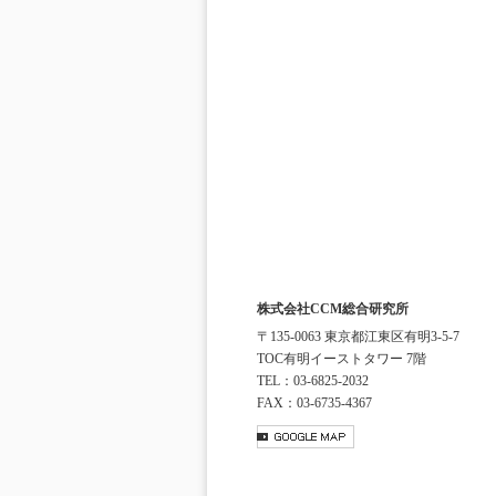
株式会社CCM総合研究所
〒135-0063 東京都江東区有明3-5-7
TOC有明イーストタワー 7階
TEL：03-6825-2032
FAX：03-6735-4367