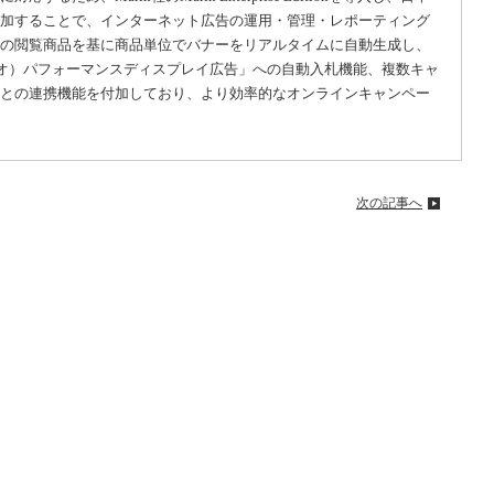
加することで、インターネット広告の運用・管理・レポーティング
の閲覧商品を基に商品単位でバナーをリアルタイムに自動生成し、
オ）パフォーマンスディスプレイ広告」への自動入札機能、複数キャ
との連携
機能を付加しており、より効率的なオンラインキャンペー
次の記事へ