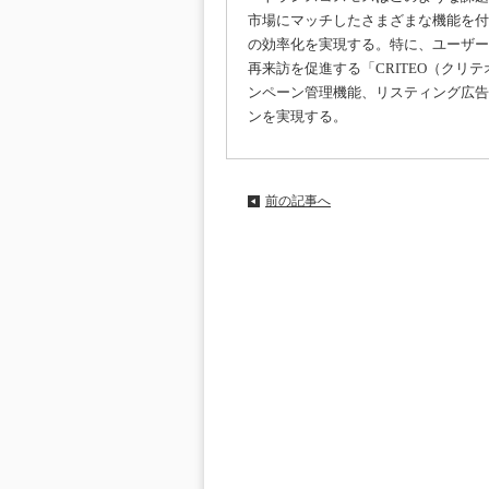
市場にマ
ッチしたさまざまな機能を付
の効率化を実現する。
特に、ユーザー
再来訪を促進する「CRITEO（クリ
テ
ンペーン管理機能、リスティング広告
ンを実現する。
前の記事へ