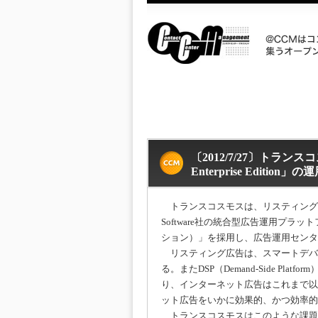
〔2012/7/27〕トラ
Enterprise Edition」
トランスコスモスは、リスティング広
Software社
の統合型広告運用プラットフォーム
ション）」を採用
し、広告運用センタ
リスティング広告は、スマートデバ
る。またDSP
（Demand-Side P
り、インターネット広告
はこれまで以
ット広告をいかに効果的、かつ効率
的
トランスコスモスはこのような課題に対応するた