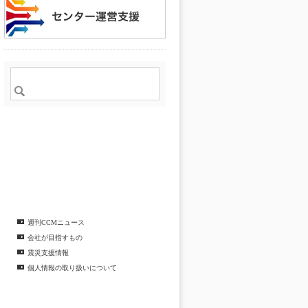
週刊CCMニュース
会社が目指すもの
震災支援情報
個人情報の取り扱いについて