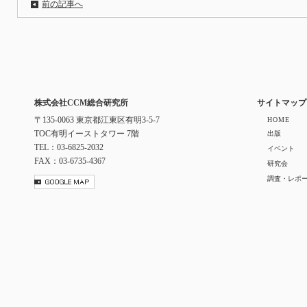
前の記事へ
株式会社CCM総合研究所
サイトマップ
〒135-0063 東京都江東区有明3-5-7
HOME
TOC有明イーストタワー 7階
出版
TEL：03-6825-2032
イベント
FAX：03-6735-4367
研究会
調査・レポ