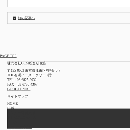
前の記事へ
PAGE TOP
株式会社CCM総合研究所
〒135-0063 東京都江東区有明3-5-7
TOC有明イーストタワー 7階
TEL：03-6825-2032
FAX：03-6735-4367
GOOGLE MAP
サイトマップ
HOME
出版
センター運営支援
週刊CCMニュース
イベント
メールマガジン