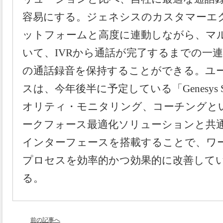
容易にする。ジェネシスのカスタマーエ
ットフォームと高度に連動しな
がら、マ
いて、IVRから通話が完了するまでの一
の通話録音を保持する
ことができる。ユ
スは、今年後半に予定している「Genesys Spee
オリテ
ィ・モニタリング、コーチングと
ークフォース最適化ソリューションと共
インターフェースを搭載することで、ワ
プロセスを効率的かつ効果的に改善して
る。
前の記事へ