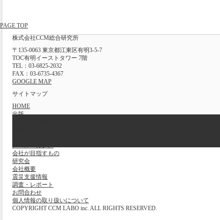
PAGE TOP
株式会社CCM総合研究所
〒135-0063 東京都江東区有明3-5-7
TOC有明イーストタワー 7階
TEL：03-6825-2032
FAX：03-6735-4367
GOOGLE MAP
サイトマップ
HOME
出版
センター運営支援
週刊CCMニュース
イベント
メールマガジン
会社が目指すもの
研究会
会社概要
震災支援情報
調査・レポート
お問合わせ
個人情報の取り扱いについて
COPYRIGHT CCM LABO inc. ALL RIGHTS RESERVED.