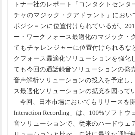
ト
ナー社のレポート「コンタクトセンタ
チャのマジック・クアドラント」におい
ポジションに位置付けられているが、20
ー・ワークフォース最適化のマジック・
てもチャレンジャーに位置付けられるな
クフォース最適化ソリューションを
強化
ても今回の通話録音ソリューションの発
音声解析ソリューションの
投入を予定し
ス最適化ソリューションの拡充を図って
今回、日本市場においてもリリースを開始す
Interaction Recording」は、100%ソフ
音ソリューションで、従来のハードウェ
リューションと比べ、自社に最適な通話