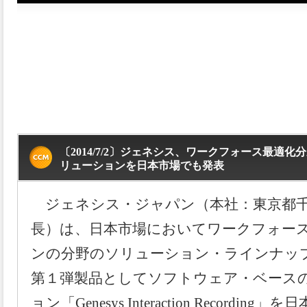
〔2014/7/2〕ジェネシス、ワークフォース最適
リューションを日本市場でも発表
ジェネシス・ジャパン（本社：東京都千
長）は、日本市場においてワークフォー
ンの分野のソリューション・ラインナッ
第１弾製品としてソフトウェア・ベー
ス
ョン「Genesys Interaction Record