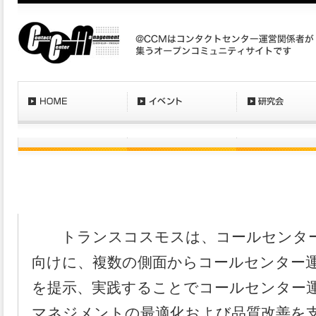
〔2009/9/30〕トランスコスモス、企業向け「
ービス」を提供開始
トランスコスモスは、コールセンター
向けに、複数の側面からコールセンター
を提示、実践することでコールセンター
マネジメントの最適化および品質改善を