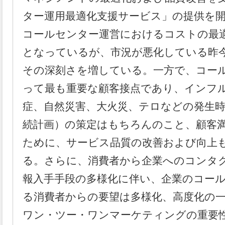
ター運用最適化支援サービス」の提供を
コールセンター運営におけるコストの最
となっているが、市況が悪化している昨
その深刻さを増している。一方で、コー
って最も重要な顧客接点であり、インフ
症、自然災害、大火災、テロなどの発生時
続計画）の策定はもちろんのこと、顧客
ために、サービス品質の改善および向上
る。さらに、消費者から企業へのコンタ
報入手手段の多様化に伴い、企業のコー
る消費者からの要望は多様化、高度化の
ワン・ツー・ワンマーケティングの重要