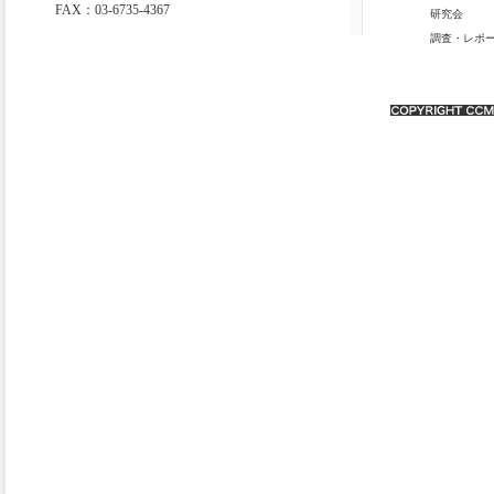
FAX：03-6735-4367
研究会
調査・レポ